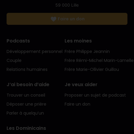
59 000 Lille
Faire un don
Podcasts
Les moines
Développement personnel
Frère Philippe Jeannin
Couple
Frère Rémi-Michel Marin-Lamelle
Relations humaines
Frère Marie-Ollivier Guillou
J’ai besoin d’aide
Je veux aider
Trouver un conseil
Proposer un sujet de podcast
Déposer une prière
Faire un don
Parler à quelqu’un
Les Dominicains