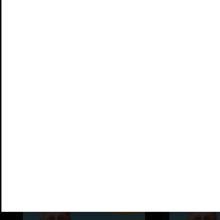
En savoir plus
Ça pourrait vous
intéresser