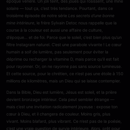
époque vénère. Un joli teint, des joues qui rosissent, une mine
solaire — tout ça, c’est très tendance. Pourtant, dans ce
troisième épisode de notre série
Les secrets d’une bonne
mine intérieure
, le frère Sylvain Detoc nous rappelle que la
course à la couleur est aussi une affaire de culture,
d’époque… et de foi. Parce que le soleil, c’est bien plus qu’un
filtre Instagram naturel. C’est une parabole vivante ! Le cœur
humain a soif de lumière, pas seulement pour éviter la
déprime ou recharger la vitamine D, mais parce qu’il est fait
pour rayonner. Or, on ne rayonne pas sans source lumineuse.
Et cette source, pour le chrétien, ce n’est pas une étoile à 150
millions de kilomètres, mais un Dieu qui se laisse contempler.
Dans la Bible, Dieu est lumière, Jésus est soleil, et la prière
devient bronzage intérieur. Cela peut sembler étrange —
mais c’est une invitation radicalement joyeuse : expose ton
cœur à Dieu, et il changera de couleur. Moins gris, plus
vivant. Moins blafard, plus vibrant. Ce n’est pas de la poésie,
c’est une vraie question de survie intérieure. Alors, prêt pour