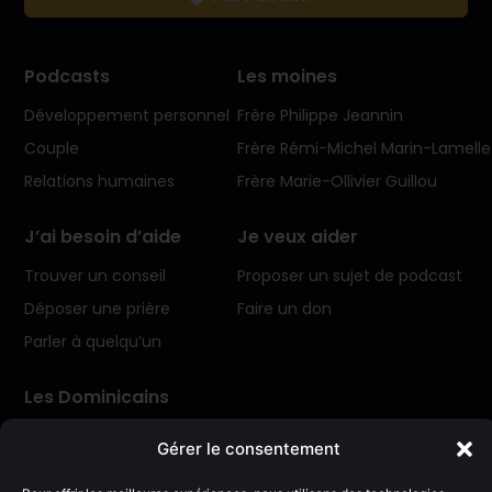
Podcasts
Les moines
Développement personnel
Frère Philippe Jeannin
Couple
Frère Rémi-Michel Marin-Lamelle
Relations humaines
Frère Marie-Ollivier Guillou
J’ai besoin d’aide
Je veux aider
Trouver un conseil
Proposer un sujet de podcast
Déposer une prière
Faire un don
Parler à quelqu’un
Les Dominicains
Raison d’être
Gérer le consentement
Missions