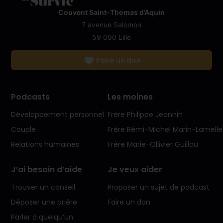
Couvent Saint-Thomas d’Aquin
7 avenue Salomon
59 000 Lille
Faire un don
Podcasts
Les moines
Développement personnel
Frère Philippe Jeannin
Couple
Frère Rémi-Michel Marin-Lamelle
Relations humaines
Frère Marie-Ollivier Guillou
J’ai besoin d’aide
Je veux aider
Trouver un conseil
Proposer un sujet de podcast
Déposer une prière
Faire un don
Parler à quelqu’un