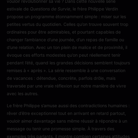
vouloir révolutionner sa vie ? Dans cette nouvelle série
estivale de
Questions de Survie
, le frère Philippe Verdin
propose un programme étonnamment simple : miser sur les
petites vertus du quotidien. Celles qu’on trouve souvent trop
ordinaires pour être admirables, et pourtant capables de
changer l’ambiance d’une journée, d’un repas de famille ou
d’une relation. Avec un ton plein de malice et de proximité, il
évoque ces efforts modestes qu’on peut réellement tenir
pendant l’été, quand les grandes décisions semblent toujours
remises à « après ». La série ressemble à une conversation
de vacances : détendue, concrète, parfois drôle, mais
traversée par une vraie réflexion sur notre manière de vivre
avec les autres.
Le frère Philippe s’amuse aussi des contradictions humaines :
rêver d’être exceptionnel tout en arrivant en retard partout,
vouloir aimer davantage sans même réussir à répondre à un
message ou tenir une promesse simple. À travers des
exemples très parlants, il montre combien certaines attitudes