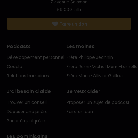
7 avenue Salomon
59 000 Lille
Faire un don
Podcasts
Les moines
Développement personnel
Frère Philippe Jeannin
Couple
Frère Rémi-Michel Marin-Lamelle
Relations humaines
Frère Marie-Ollivier Guillou
J’ai besoin d’aide
Je veux aider
Trouver un conseil
Proposer un sujet de podcast
Déposer une prière
Faire un don
Parler à quelqu’un
Les Dominicains