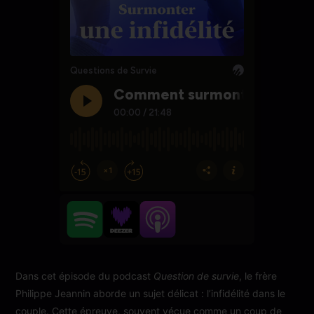
Dans cet épisode du podcast
Question de survie
, le frère
Philippe Jeannin aborde un sujet délicat : l’infidélité dans le
couple. Cette épreuve, souvent vécue comme un coup de